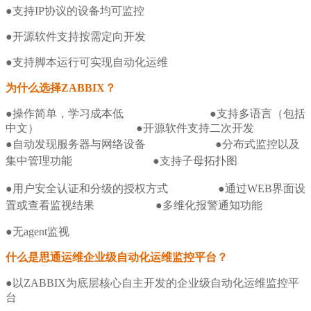
●支持IP协议的设备均可监控
●开源软件支持按需定向开发
●支持脚本运行可实现自动化运维
为什么选择
ZABBIX
？
●操作简单，学习成本低 ●支持多语言（包括
中文）
●开源软件支持二次开发
●自动发现服务器与网络设备
●分布式监控以及
集中管理功能
●支持子母拓扑图
●用户安全认证和分级的授权方式
●通过WEB界面设
置或查看监视结果
●多维化报警通知功能
●无agent监视
什么是思通运维企业级自动化运维监控平台？
●以ZABBIX为底层核心自主开发的企业级自动化运维监控平
台