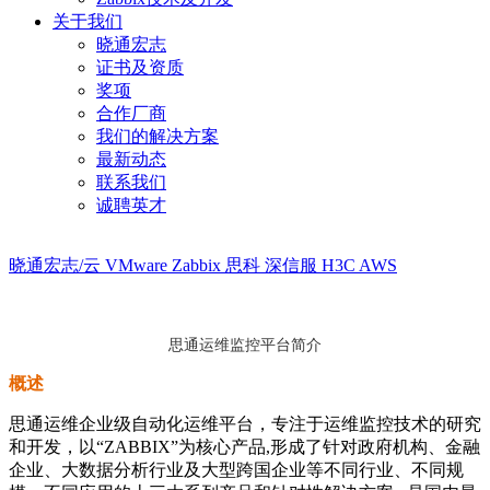
关于我们
晓通宏志
证书及资质
奖项
合作厂商
我们的解决方案
最新动态
联系我们
诚聘英才
晓通宏志/云
VMware
Zabbix
思科
深信服
H3C
AWS
思通运维监控平台简介
概述
思通运维企业级自动化运维平台，专注于运维监控技术的研究
和开发，以“ZABBIX”为核心产品,形成了针对政府机构、金融
企业、大数据分析行业及大型跨国企业等不同行业、不同规