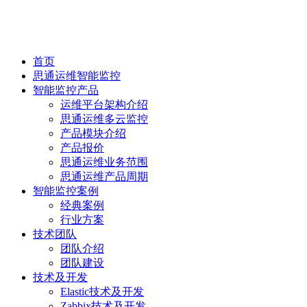
首页
思通运维智能监控
智能监控产品
运维平台架构介绍
思通运维多云监控
产品模块介绍
产品报价
思通运维业务范围
思通运维产品周期
智能监控案例
经典案例
行业方案
技术团队
团队介绍
团队建设
技术及开发
Elastic技术及开发
Zabbix技术及开发