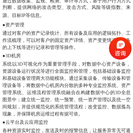
通过数据收集、
监视、检测
、审计等方式，基于用户行为方式
判断，提供网络的攻击类型、攻击方式、风险等级指数、来
源、目标IP等信
息。
●
资产管理
通过对客户的资产记录统计、所有设备及应用的逻辑拓扑、工
作流梳理，可以对客户的固定资产详情、资产变更情况及设备
的上下线等进行
记录和管理等操作。
●
3
D机房
系统以3D可视化作为重要管理手段
，对数据中心资产
设备，
资源设备运行状况等进行全面监控和管理，包括基础设备监控
和基础设备管理两大功能模块。通过采集设备、传输设备和管
理设备等，将数据中心机房内分散的多种专业监控系统、资产
管理系统、运维流程管理系统融合在构建数据中心的3D全息
图景中；建立统一监控、统一预警、统一资产管理以及统一空
间规划，并提供规范化的系统管理流程；改变监控、
数据孤岛
现象，并保障机房运维过程有据可依。
●
云平台及云应
用监控
各种资源实时监控，发送及时的报警信息，让服务异常无可遁