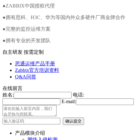
●ZABBIX中国授权代理
●拥有思科、H3C、华为等国内外众多硬件厂商金牌合作
●完整的监控运维方案
●拥有专业的开发团队
自主研发 按需定制
思通运维产品手册
Zabbix官方培训资料
Q&A问答
在线留言
姓名:
电话:
E-mail:
产品模块介绍
网络入侵检测