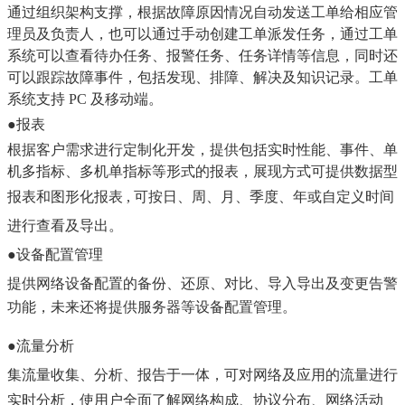
通过组织架构支撑，根据故障原因情况自动发送工单给相应管
理员及负责人，也可以通过手动创建工单派发任务，通过工单
系统可以查看待办任务、报警任务、任务详情等信息，同时还
可以跟踪故障事件，包括发现、排障、解决及知识记录。工单
系统支持 PC 及移动端。
●
报表
根据客户需求进行定
制化开发，提供包括实时性能、事件、单
机多指标、多机单指标等形式的报表，展现方式可提供数据型
报表和图形化报
表 , 可按日、周、月、季度、年或自定义时间
进行查看及导出。
●
设
备配置管理
提供网络设备配
置的备份、还原、对比、导入导出及变更告警
功能，未来还将提供服务器等设备配置管理。
●
流量分析
集流量收集、分
析、报告于一体，可对网络及应用的流量进行
实时分析，使用户全面了解网络构成、协议分布、网络活动